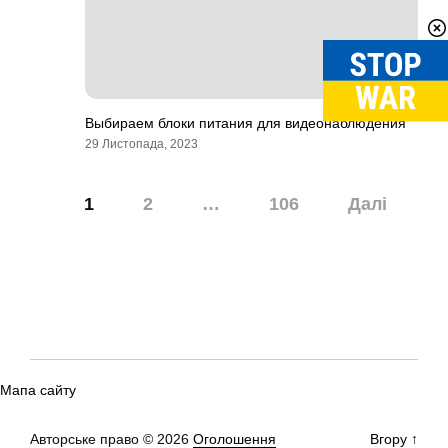
Выбираем блоки питания для видеонаблюдения
29 Листопада, 2023
Навігація
1
2
…
106
Далі
записів
Мапа сайту
Авторське право © 2026
Оголошення
Вгору
↑