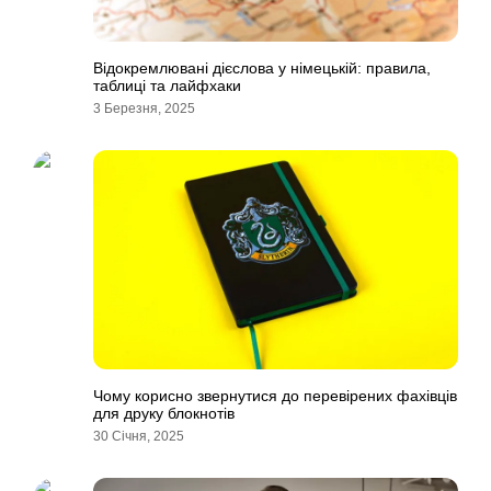
Відокремлювані дієслова у німецькій: правила,
таблиці та лайфхаки
3 Березня, 2025
Чому корисно звернутися до перевірених фахівців
для друку блокнотів
30 Січня, 2025