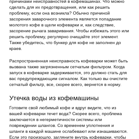
причинами неисправностей в кофемашинах. Что можно
сделать для их предотвращения, или как решить
проблему, если она возникла? Обычно причиной
засорения заварочного элемента является попадание
молотого кофе в щели кофеварки и, как следствие,
засорение рычага заваривания. Чтобы избежать этого или
решить проблему, регулярно очищайте этот элемент.
Также убедитесь, что бункер для кофе не заполнен до
краев.
Распространенная неисправность кофеварки может быть
вызвана также загрязненным сетчатым фильтром. Когда
запуск в кофеварке задерживается, это должно стать для
вас предупреждающим сигналом. Как только вы очистите
сетчатый фильтр, все, скорее всего, вернется в норму.
Утечка воды из кофемашины
Готовите свой любимый кофе и вдруг видите, что из
вашей кофеварки течет вода? Скорее всего, проблема
заключается в негерметичности системы или
повреждении шлангов. Со временем уплотнения и
шланги в каждой машине ослабевают или изнашиваются.
Если это произошло, загляните внутрь кофеварки, чтобы