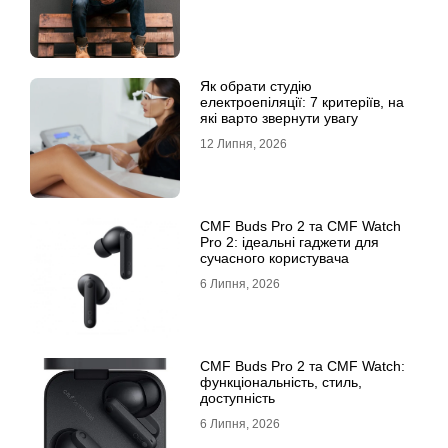
Як обрати студію
електроепіляції: 7 критеріїв, на
які варто звернути увагу
12 Липня, 2026
CMF Buds Pro 2 та CMF Watch
Pro 2: ідеальні гаджети для
сучасного користувача
6 Липня, 2026
CMF Buds Pro 2 та CMF Watch:
функціональність, стиль,
доступність
6 Липня, 2026