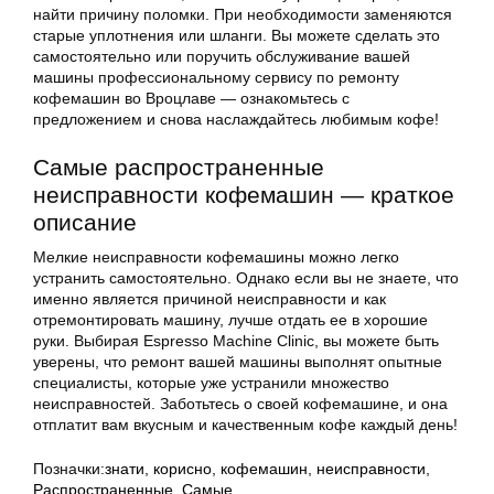
найти причину поломки. При необходимости заменяются
старые уплотнения или шланги. Вы можете сделать это
самостоятельно или поручить обслуживание вашей
машины профессиональному сервису по ремонту
кофемашин во Вроцлаве — ознакомьтесь с
предложением и снова наслаждайтесь любимым кофе!
Самые распространенные
неисправности кофемашин — краткое
описание
Мелкие неисправности кофемашины можно легко
устранить самостоятельно. Однако если вы не знаете, что
именно является причиной неисправности и как
отремонтировать машину, лучше отдать ее в хорошие
руки. Выбирая Espresso Machine Clinic, вы можете быть
уверены, что ремонт вашей машины выполнят опытные
специалисты, которые уже устранили множество
неисправностей. Заботьтесь о своей кофемашине, и она
отплатит вам вкусным и качественным кофе каждый день!
Позначки:
знати
,
корисно
,
кофемашин
,
неисправности
,
Распространенные
,
Самые