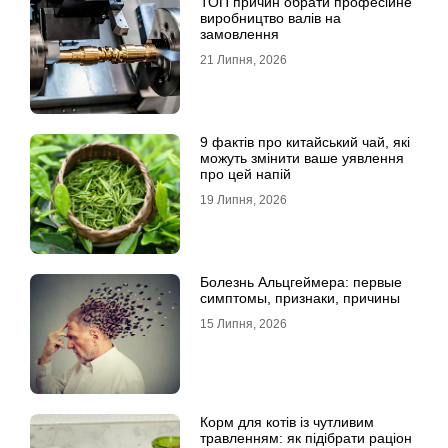
ТОП причин обрати професійне
виробництво валів на
замовлення
21 Липня, 2026
9 фактів про китайський чай, які
можуть змінити ваше уявлення
про цей напій
19 Липня, 2026
Болезнь Альцгеймера: первые
симптомы, признаки, причины
15 Липня, 2026
Корм для котів із чутливим
травленням: як підібрати раціон