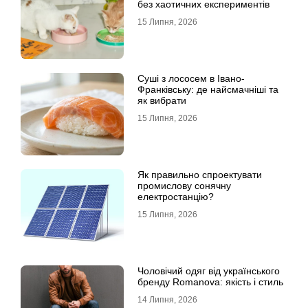
без хаотичних експериментів
15 Липня, 2026
Суші з лососем в Івано-
Франківську: де найсмачніші та
як вибрати
15 Липня, 2026
Як правильно спроектувати
промислову сонячну
електростанцію?
15 Липня, 2026
Чоловічий одяг від українського
бренду Romanova: якість і стиль
14 Липня, 2026