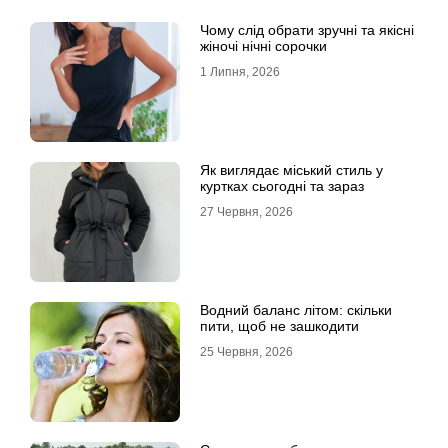
Чому слід обрати зручні та якісні
жіночі нічні сорочки
1 Липня, 2026
Як виглядає міський стиль у
куртках сьогодні та зараз
27 Червня, 2026
Водний баланс літом: скільки
пити, щоб не зашкодити
25 Червня, 2026