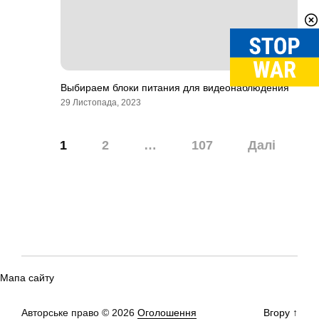
Выбираем блоки питания для видеонаблюдения
29 Листопада, 2023
Навігація
1
2
…
107
Далі
записів
Мапа сайту
Авторське право © 2026
Оголошення
Вгору
↑