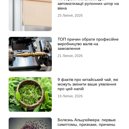
автоматизації рулонних штор на
вікна
25 Липня, 2026
ТОП причин обрати професійне
виробництво валів на
замовлення
21 Липня, 2026
9 фактів про китайський чай, які
можуть змінити ваше уявлення
про цей напій
19 Липня, 2026
Болезнь Альцгеймера: первые
симптомы, признаки, причины