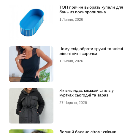
ТОП причин выбрать купели для
бань из полипропилена
1 Липня, 2026
Чому слід обрати зручні та якісні
жіночі нічні сорочки
1 Липня, 2026
Як виглядає міський стиль у
куртках сьогодні та зараз
27 Червня, 2026
Водний баланс літом: скільки