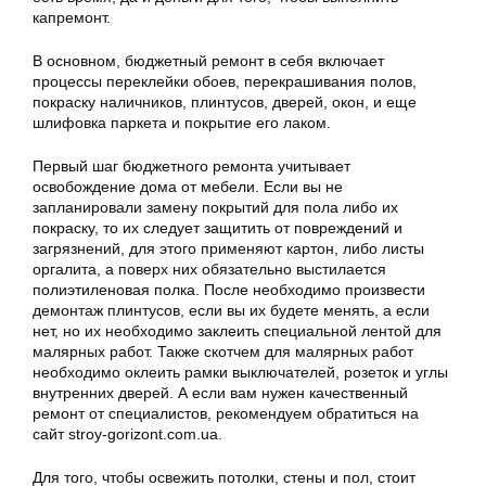
капремонт.
В основном, бюджетный ремонт в себя включает
процессы переклейки обоев, перекрашивания полов,
покраску наличников, плинтусов, дверей, окон, и еще
шлифовка паркета и покрытие его лаком.
Первый шаг бюджетного ремонта учитывает
освобождение дома от мебели. Если вы не
запланировали замену покрытий для пола либо их
покраску, то их следует защитить от повреждений и
загрязнений, для этого применяют картон, либо листы
оргалита, а поверх них обязательно выстилается
полиэтиленовая полка. После необходимо произвести
демонтаж плинтусов, если вы их будете менять, а если
нет, но их необходимо заклеить специальной лентой для
малярных работ. Также скотчем для малярных работ
необходимо оклеить рамки выключателей, розеток и углы
внутренних дверей. А если вам нужен качественный
ремонт от специалистов, рекомендуем обратиться на
сайт stroy-gorizont.com.ua.
Для того, чтобы освежить потолки, стены и пол, стоит