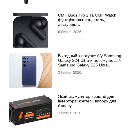
CMF Buds Pro 2 та CMF Watch:
функціональність, стиль,
доступність
6 Липня, 2026
Выгодный к покупке б/у Samsung
Galaxy S24 Ultra и почему новый
Samsung Galaxy S25 Ultra
признан лучшим
3 Липня, 2026
Який акумулятор кращий для
інвертора: критерії вибору для
бізнесу
2 Липня, 2026