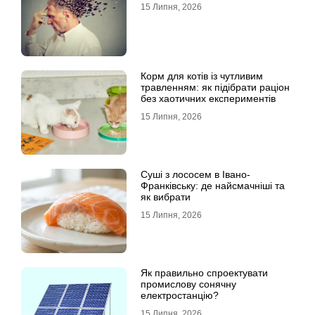
15 Липня, 2026
Корм для котів із чутливим
травленням: як підібрати раціон
без хаотичних експериментів
15 Липня, 2026
Суші з лососем в Івано-
Франківську: де найсмачніші та
як вибрати
15 Липня, 2026
Як правильно спроектувати
промислову сонячну
електростанцію?
15 Липня, 2026