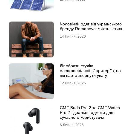
Чоловічий одяг від українського
бренду Romanova: якість і стиль
14 Липня, 2026
Як обрати студію
електроепіляції: 7 критеріїв, на
які варто звернути увагу
12 Липня, 2026
CMF Buds Pro 2 та CMF Watch
Pro 2: ідеальні гаджети для
сучасного користувача
6 Липня, 2026