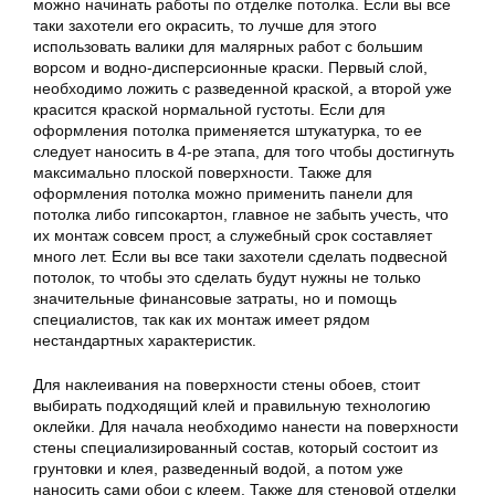
можно начинать работы по отделке потолка. Если вы все
таки захотели его окрасить, то лучше для этого
использовать валики для малярных работ с большим
ворсом и водно-дисперсионные краски. Первый слой,
необходимо ложить с разведенной краской, а второй уже
красится краской нормальной густоты. Если для
оформления потолка применяется штукатурка, то ее
следует наносить в 4-ре этапа, для того чтобы достигнуть
максимально плоской поверхности. Также для
оформления потолка можно применить панели для
потолка либо гипсокартон, главное не забыть учесть, что
их монтаж совсем прост, а служебный срок составляет
много лет. Если вы все таки захотели сделать подвесной
потолок, то чтобы это сделать будут нужны не только
значительные финансовые затраты, но и помощь
специалистов, так как их монтаж имеет рядом
нестандартных характеристик.
Для наклеивания на поверхности стены обоев, стоит
выбирать подходящий клей и правильную технологию
оклейки. Для начала необходимо нанести на поверхности
стены специализированный состав, который состоит из
грунтовки и клея, разведенный водой, а потом уже
наносить сами обои с клеем. Также для стеновой отделки