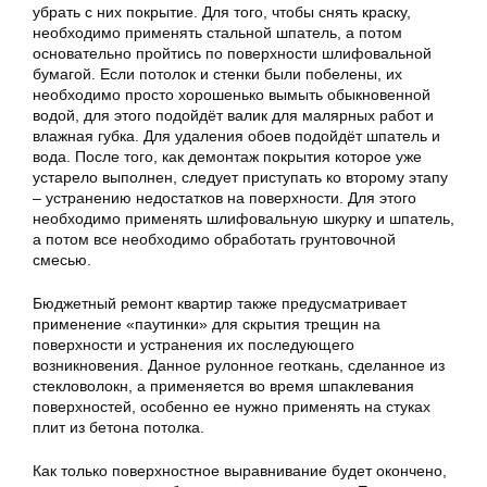
убрать с них покрытие. Для того, чтобы снять краску,
необходимо применять стальной шпатель, а потом
основательно пройтись по поверхности шлифовальной
бумагой. Если потолок и стенки были побелены, их
необходимо просто хорошенько вымыть обыкновенной
водой, для этого подойдёт валик для малярных работ и
влажная губка. Для удаления обоев подойдёт шпатель и
вода. После того, как демонтаж покрытия которое уже
устарело выполнен, следует приступать ко второму этапу
– устранению недостатков на поверхности. Для этого
необходимо применять шлифовальную шкурку и шпатель,
а потом все необходимо обработать грунтовочной
смесью.
Бюджетный ремонт квартир также предусматривает
применение «паутинки» для скрытия трещин на
поверхности и устранения их последующего
возникновения. Данное рулонное геоткань, сделанное из
стекловолокн, а применяется во время шпаклевания
поверхностей, особенно ее нужно применять на стуках
плит из бетона потолка.
Как только поверхностное выравнивание будет окончено,