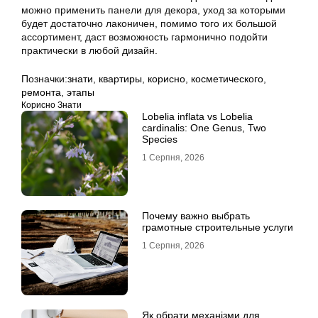
можно применить панели для декора, уход за которыми
будет достаточно лаконичен, помимо того их большой
ассортимент, даст возможность гармонично подойти
практически в любой дизайн.
Позначки:
знати
,
квартиры
,
корисно
,
косметического
,
ремонта
,
этапы
Корисно Знати
Lobelia inflata vs Lobelia
cardinalis: One Genus, Two
Species
1 Серпня, 2026
Почему важно выбрать
грамотные строительные услуги
1 Серпня, 2026
Як обрати механізми для