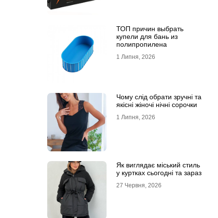
ТОП причин выбрать
купели для бань из
полипропилена
1 Липня, 2026
Чому слід обрати зручні та
якісні жіночі нічні сорочки
1 Липня, 2026
Як виглядає міський стиль
у куртках сьогодні та зараз
27 Червня, 2026