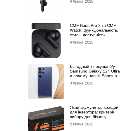
6 Липня, 2026
CMF Buds Pro 2 та CMF
Watch: функціональність,
стиль, доступність
6 Липня, 2026
Выгодный к покупке б/у
Samsung Galaxy S24 Ultra
и почему новый Samsung
Galaxy S25 Ultra признан
3 Липня, 2026
лучшим
Який акумулятор кращий
для інвертора: критерії
вибору для бізнесу
2 Липня, 2026