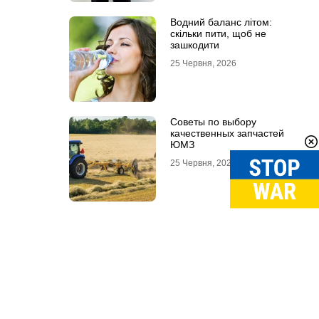
Водний баланс літом:
скільки пити, щоб не
зашкодити
25 Червня, 2026
Советы по выбору
качественных запчастей
ЮМЗ
25 Червня, 2026