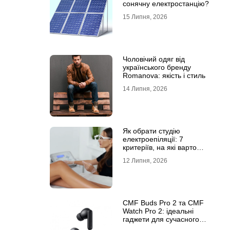
сонячну електростанцію?
15 Липня, 2026
Чоловічий одяг від
українського бренду
Romanova: якість і стиль
14 Липня, 2026
Як обрати студію
електроепіляції: 7
критеріїв, на які варто
звернути увагу
12 Липня, 2026
CMF Buds Pro 2 та CMF
Watch Pro 2: ідеальні
гаджети для сучасного
користувача