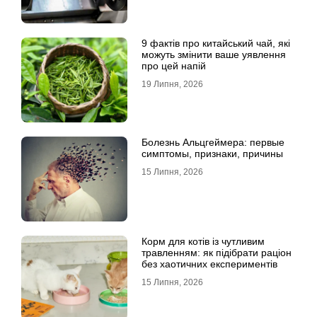
9 фактів про китайський чай, які
можуть змінити ваше уявлення
про цей напій
19 Липня, 2026
Болезнь Альцгеймера: первые
симптомы, признаки, причины
15 Липня, 2026
Корм для котів із чутливим
травленням: як підібрати раціон
без хаотичних експериментів
15 Липня, 2026