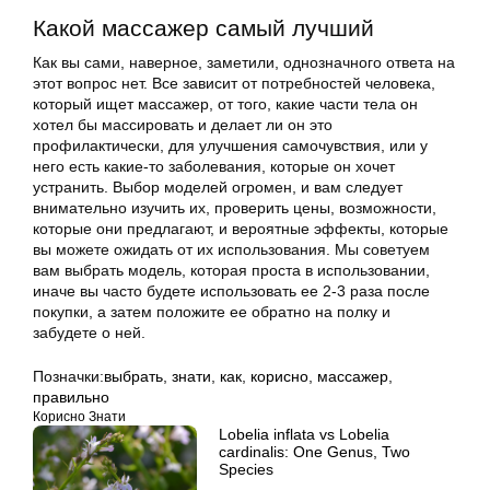
Какой массажер самый лучший
Как вы сами, наверное, заметили, однозначного ответа на
этот вопрос нет. Все зависит от потребностей человека,
который ищет массажер, от того, какие части тела он
хотел бы массировать и делает ли он это
профилактически, для улучшения самочувствия, или у
него есть какие-то заболевания, которые он хочет
устранить. Выбор моделей огромен, и вам следует
внимательно изучить их, проверить цены, возможности,
которые они предлагают, и вероятные эффекты, которые
вы можете ожидать от их использования. Мы советуем
вам выбрать модель, которая проста в использовании,
иначе вы часто будете использовать ее 2-3 раза после
покупки, а затем положите ее обратно на полку и
забудете о ней.
Позначки:
выбрать
,
знати
,
как
,
корисно
,
массажер
,
правильно
Корисно Знати
Lobelia inflata vs Lobelia
cardinalis: One Genus, Two
Species