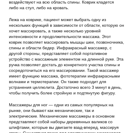
воздействуют на всю область спины. Коврик кладется
либо на стул, либо на кровать.
Лежа на коврике, пациент может выбрать одну из
нескольких функций в зависимости от области, которую он
хочет массировать, а также несколько уровней
интенсивности и продолжительности массажа. Этот
коврик позволяет массировать мышцы шеи, позвоночника,
спины и области бедер. Инфракрасный массажер, с
другой стороны, представляет собой портативное
устройство с массажным элементом на длинной руке. Эта
ручка позволяет достать до конкретного участка спины и
сосредоточиться на его массировании. Такой массажер
имеет функцию массажа, фототерапии инфракрасными
волнами и термотерапии. Он также подходит для
устранения целлюлита. Достаточно всего 3 минут в день,
чтобы получить более стройную и подтянутую фигуру.
Массажеры для ног — одни из самых популярных на
рынке, они бывают как механические, так и
электрические. Механические массажеры в основном
представляют собой наборы деревянных валиков со
штифтами, которые вы двигаете взад-вперед, массируя