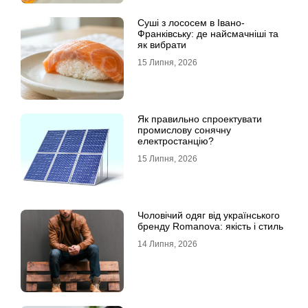
Суші з лососем в Івано-
Франківську: де найсмачніші та
як вибрати
15 Липня, 2026
Як правильно спроектувати
промислову сонячну
електростанцію?
15 Липня, 2026
Чоловічий одяг від українського
бренду Romanova: якість і стиль
14 Липня, 2026