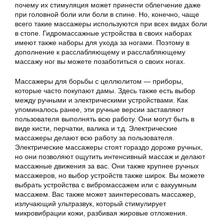
почему их стимуляция может принести облегчение даже
при головной боли или боли в спине. Но, конечно, чаще
всего такие массажеры используются при всех видах боли
в стопе. Гидромассажные устройства в своих наборах
имеют также наборы для ухода за ногами. Поэтому в
дополнение к расслабляющему и расслабляющему
массажу ног вы можете позаботиться о своих ногах.
Массажеры для борьбы с целлюлитом — приборы,
которые часто покупают дамы. Здесь также есть выбор
между ручными и электрическими устройствами. Как
упоминалось ранее, эти ручные версии заставляют
пользователя выполнять всю работу. Они могут быть в
виде кисти, перчатки, валика и т.д. Электрические
массажеры делают всю работу за пользователя.
Электрические массажеры стоят гораздо дороже ручных,
но они позволяют ощутить интенсивный массаж и делают
массажные движения за вас. Они также крупнее ручных
массажеров, но выбор устройств также широк. Вы можете
выбрать устройства с вибромассажем или с вакуумным
массажем. Вас также может заинтересовать массажер,
излучающий ультразвук, который стимулирует
микровибрации кожи, разбивая жировые отложения.