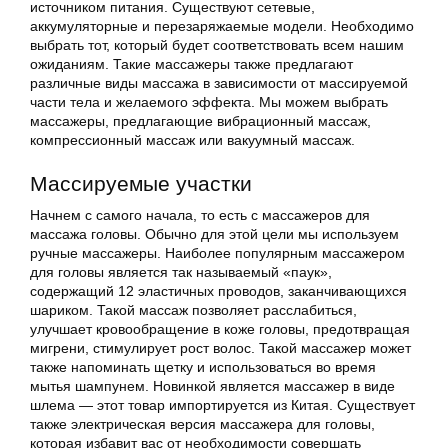
источником питания. Существуют сетевые,
аккумуляторные и перезаряжаемые модели. Необходимо
выбрать тот, который будет соответствовать всем нашим
ожиданиям. Такие массажеры также предлагают
различные виды массажа в зависимости от массируемой
части тела и желаемого эффекта. Мы можем выбрать
массажеры, предлагающие вибрационный массаж,
компрессионный массаж или вакуумный массаж.
Массируемые участки
Начнем с самого начала, то есть с массажеров для
массажа головы. Обычно для этой цели мы используем
ручные массажеры. Наиболее популярным массажером
для головы является так называемый «паук»,
содержащий 12 эластичных проводов, заканчивающихся
шариком. Такой массаж позволяет расслабиться,
улучшает кровообращение в коже головы, предотвращая
мигрени, стимулирует рост волос. Такой массажер может
также напоминать щетку и использоваться во время
мытья шампунем. Новинкой является массажер в виде
шлема — этот товар импортируется из Китая. Существует
также электрическая версия массажера для головы,
которая избавит вас от необходимости совершать