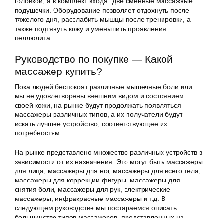
головкой, а в комплект входят две сменные массажные
подушечки. Оборудование позволяет отдохнуть после
тяжелого дня, расслабить мышцы после тренировки, а
также подтянуть кожу и уменьшить проявления
целлюлита.
Руководство по покупке — Какой
массажер купить?
Пока людей беспокоят различные мышечные боли или
мы не удовлетворены внешним видом и состоянием
своей кожи, на рынке будут продолжать появляться
массажеры различных типов, а их получатели будут
искать лучшее устройство, соответствующее их
потребностям.
На рынке представлено множество различных устройств в
зависимости от их назначения. Это могут быть массажеры
для лица, массажеры для ног, массажеры для всего тела,
массажеры для коррекции фигуры, массажеры для
снятия боли, массажеры для рук, электрические
массажеры, инфракрасные массажеры и т.д. В
следующем руководстве мы постараемся описать
большинство типов массажеров, представленных на