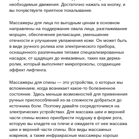
необходимые движения. Достаточно нажать на кнопку, и
вы почувствуете приятное покалывание.
Массажеры для лица по выгодным ценам в основном
направлены на поддержание овала лица, разглаживание
морщин, обеспечение релаксации, уменьшение
отечности и улучшение увлажнения кожи. Он может быть
в виде ручного ролика или электрического прибора,
оснащенного различными типами специализированных
насадок, от щадящих до инвазивных, таких как дерма-
ролик, который выполняет микропроколы, создающие
эффект лифтинга.
Массажеры для спины — это устройства, о которых мы
вспоминаем, когда возникает какое-то болезненное
состояние. Здесь меньше возможностей для применения
ручных приспособлений из-за сложности добраться до
источника боли. Поэтому давайте сосредоточимся на
электрических устройствах. Для массажа шеи и верхней
части спины можно приобрести подушку в форме рога,
которую вы кладете на плечи и ожидаете от нее массажа
шеи и верхней части спины. Все виды массажных
ковриков, а также инфракрасные массажеры хорошо