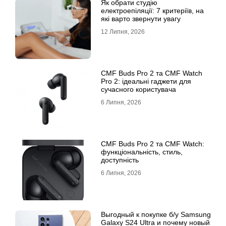
Як обрати студію
електроепіляції: 7 критеріїв, на
які варто звернути увагу
12 Липня, 2026
CMF Buds Pro 2 та CMF Watch
Pro 2: ідеальні гаджети для
сучасного користувача
6 Липня, 2026
CMF Buds Pro 2 та CMF Watch:
функціональність, стиль,
доступність
6 Липня, 2026
Выгодный к покупке б/у Samsung
Galaxy S24 Ultra и почему новый