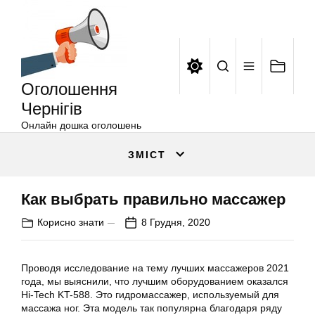
Оголошення
Перейти
Чернігів
до
вмісту
Оголошення
Чернігів
Онлайн дошка оголошень
ЗМІСТ
Как выбрать правильно массажер
Корисно знати
8 Грудня, 2020
Проводя исследование на тему лучших массажеров 2021
года, мы выяснили, что лучшим оборудованием оказался
Hi-Tech KT-588. Это гидромассажер, используемый для
массажа ног. Эта модель так популярна благодаря ряду