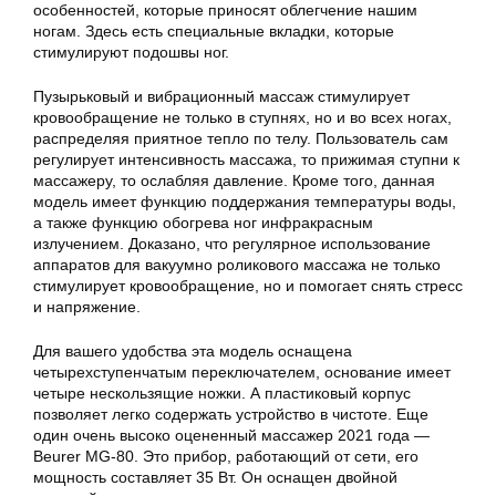
особенностей, которые приносят облегчение нашим
ногам. Здесь есть специальные вкладки, которые
стимулируют подошвы ног.
Пузырьковый и вибрационный массаж стимулирует
кровообращение не только в ступнях, но и во всех ногах,
распределяя приятное тепло по телу. Пользователь сам
регулирует интенсивность массажа, то прижимая ступни к
массажеру, то ослабляя давление. Кроме того, данная
модель имеет функцию поддержания температуры воды,
а также функцию обогрева ног инфракрасным
излучением. Доказано, что регулярное использование
аппаратов для вакуумно роликового массажа не только
стимулирует кровообращение, но и помогает снять стресс
и напряжение.
Для вашего удобства эта модель оснащена
четырехступенчатым переключателем, основание имеет
четыре нескользящие ножки. А пластиковый корпус
позволяет легко содержать устройство в чистоте. Еще
один очень высоко оцененный массажер 2021 года —
Beurer MG-80. Это прибор, работающий от сети, его
мощность составляет 35 Вт. Он оснащен двойной