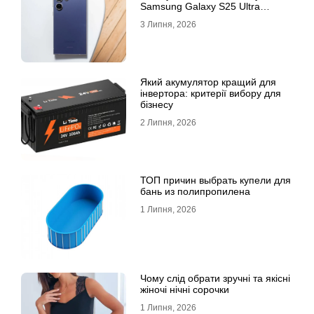
Samsung Galaxy S25 Ultra
признан лучшим
3 Липня, 2026
Який акумулятор кращий для
інвертора: критерії вибору для
бізнесу
2 Липня, 2026
ТОП причин выбрать купели для
бань из полипропилена
1 Липня, 2026
Чому слід обрати зручні та якісні
жіночі нічні сорочки
1 Липня, 2026