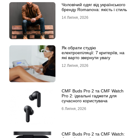
Чоловічий одяг від українського
бренду Romanova: якість і стиль
14 Липня, 2026
Як обрати студію
електроепіляції: 7 критеріїв, на
які варто звернути увагу
12 Липня, 2026
CMF Buds Pro 2 та CMF Watch
Pro 2: ідеальні гаджети для
сучасного користувача
6 Липня, 2026
CMF Buds Pro 2 та CMF Watch: