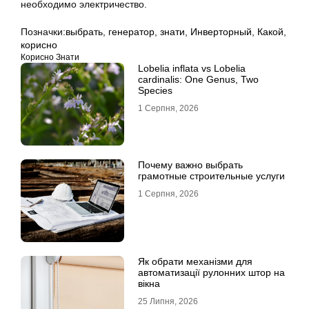
необходимо электричество.
Позначки:
выбрать
,
генератор
,
знати
,
Инверторный
,
Какой
,
корисно
Корисно Знати
Lobelia inflata vs Lobelia
cardinalis: One Genus, Two
Species
1 Серпня, 2026
Почему важно выбрать
грамотные строительные услуги
1 Серпня, 2026
Як обрати механізми для
автоматизації рулонних штор на
вікна
25 Липня, 2026