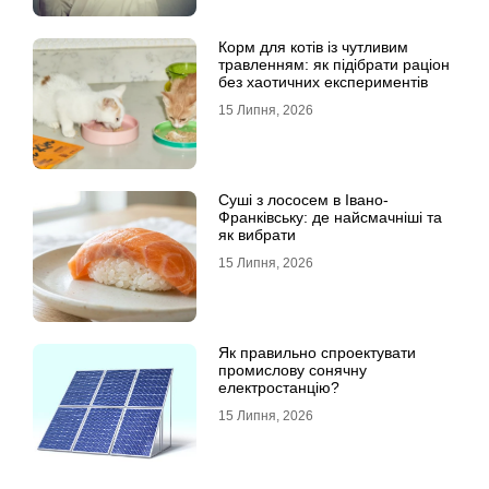
Корм для котів із чутливим
травленням: як підібрати раціон
без хаотичних експериментів
15 Липня, 2026
Суші з лососем в Івано-
Франківську: де найсмачніші та
як вибрати
15 Липня, 2026
Як правильно спроектувати
промислову сонячну
електростанцію?
15 Липня, 2026