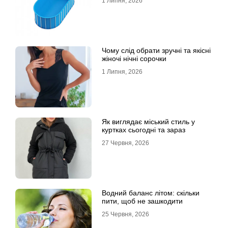
1 Липня, 2026
Чому слід обрати зручні та якісні
жіночі нічні сорочки
1 Липня, 2026
Як виглядає міський стиль у
куртках сьогодні та зараз
27 Червня, 2026
Водний баланс літом: скільки
пити, щоб не зашкодити
25 Червня, 2026