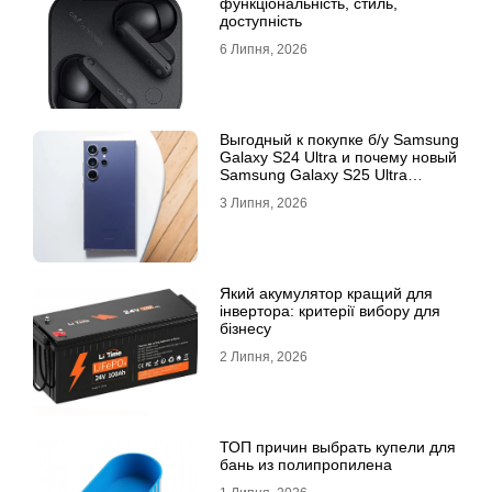
функціональність, стиль,
доступність
6 Липня, 2026
Выгодный к покупке б/у Samsung
Galaxy S24 Ultra и почему новый
Samsung Galaxy S25 Ultra
признан лучшим
3 Липня, 2026
Який акумулятор кращий для
інвертора: критерії вибору для
бізнесу
2 Липня, 2026
ТОП причин выбрать купели для
бань из полипропилена