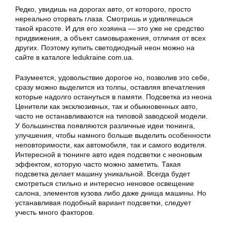
Редко, увидишь на дорогах авто, от которого, просто
нереально оторвать глаза. Смотришь и удивляешься
такой красоте. И для его хозяина — это уже не средство
придвижения, а объект самовыражения, отличия от всех
других. Поэтому купить светодиодный неон можно на
сайте в каталоге ledukraine.com.ua.
Разумеется, удовольствие дорогое но, позволив это себе,
сразу можно выделится из толпы, оставляя впечатления
которые надолго остануться в памяти. Подсветка из неона
Ценители как эксклюзивных, так и обыкновенных авто,
часто не останавливаются на типовой заводской модели.
У большинства появляются различные идеи тюнинга,
улучшения, чтобы намного больше выделить особенности
неповторимости, как автомобиля, так и самого водителя.
Интересной в тюнинге авто идея подсветки с неоновым
эффектом, которую часто можно заметить. Такая
подсветка делает машину уникальной. Всегда будет
смотреться стильно и интересно неновое освещение
салона, элементов кузова либо даже днища машины. Но
устанавливая подобный вариант подсветки, следует
учесть много факторов.