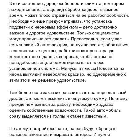
Это и состояние дорог, особенности климата, в котором
находится авто, а еще вид обработки дорог в зимнее
время, может плохо отразиться на ее работоспособности.
Необходимо еще предусматривать, что установка
подсветки с неоновым эффектом – дело достаточно
важное и дорогое удовольствие. Только специалисты
могут правильно это сделать. Превосходно, если у вас
есть знакомый автоэлектрик, но лучше все же, обратиться
в специальные центры, работники которых гораздо
компетентнее в данных вопросах, чтобы потом не
понадобилось еще и ремонтировать, от плохо
установленной системы. Минусы и плюсы Подсветка из
неона выглядит невероятно красиво, но одновременно с
этим это и не дешевое удовольствие.
Тем более если заказчик рассчитывает на персональный
дизайн, это может выходить в ощутимую сумму. По этому,
прежде чем взяться за работу, необходимо здраво
оценить собственные возможности. Такой автомобиль
сразу выделяется из толпы и станет известным.
По этому, настройтесь на то, на вас будут обращать
большое внимание и выражать интерес. И нужно