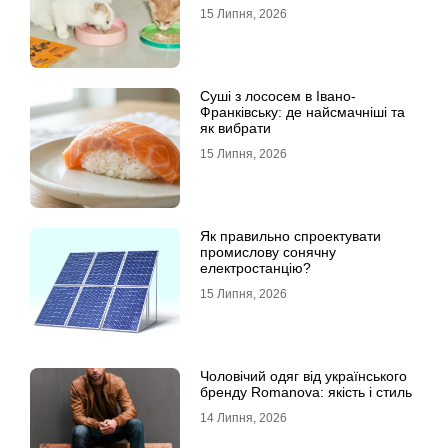
15 Липня, 2026
Суші з лососем в Івано-
Франківську: де найсмачніші та
як вибрати
15 Липня, 2026
Як правильно спроектувати
промислову сонячну
електростанцію?
15 Липня, 2026
Чоловічий одяг від українського
бренду Romanova: якість і стиль
14 Липня, 2026