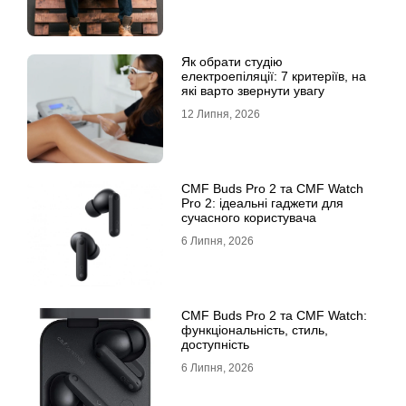
Як обрати студію
електроепіляції: 7 критеріїв, на
які варто звернути увагу
12 Липня, 2026
CMF Buds Pro 2 та CMF Watch
Pro 2: ідеальні гаджети для
сучасного користувача
6 Липня, 2026
CMF Buds Pro 2 та CMF Watch:
функціональність, стиль,
доступність
6 Липня, 2026