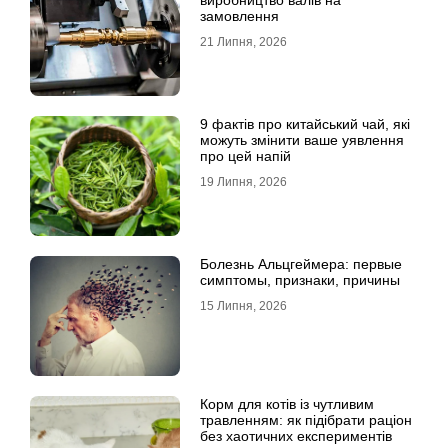
виробництво валів на
замовлення
21 Липня, 2026
9 фактів про китайський чай, які
можуть змінити ваше уявлення
про цей напій
19 Липня, 2026
Болезнь Альцгеймера: первые
симптомы, признаки, причины
15 Липня, 2026
Корм для котів із чутливим
травленням: як підібрати раціон
без хаотичних експериментів