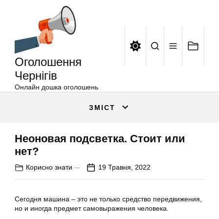
Оголошення
Перейти
Чернігів
до
вмісту
Оголошення
Чернігів
Онлайн дошка оголошень
ЗМІСТ
Неоновая подсветка. Стоит или
нет?
Корисно знати
19 Травня, 2022
Сегодня машина – это не только средство передвижения,
но и иногда предмет самовыражения человека.