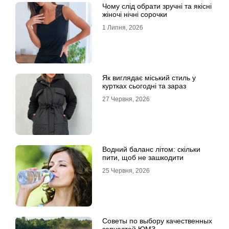
Чому слід обрати зручні та якісні
жіночі нічні сорочки
1 Липня, 2026
Як виглядає міський стиль у
куртках сьогодні та зараз
27 Червня, 2026
Водний баланс літом: скільки
пити, щоб не зашкодити
25 Червня, 2026
Советы по выбору качественных