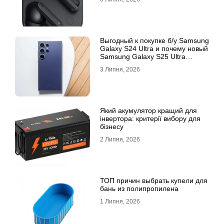
Выгодный к покупке б/у Samsung
Galaxy S24 Ultra и почему новый
Samsung Galaxy S25 Ultra
признан лучшим
3 Липня, 2026
Який акумулятор кращий для
інвертора: критерії вибору для
бізнесу
2 Липня, 2026
ТОП причин выбрать купели для
бань из полипропилена
1 Липня, 2026