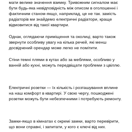
мати велике значення взимку. Тривожним сигналом має
бути будь-яка невідповідність між описом в оголошенні і
фактичним станом-якщо, наприклад, це не так. замість
радіаторів ми знайдемо електричні радіатори, краще
відмовитися від такої квартири.
Однак, оглядаючи приміщення та околиці, варто також
звернути особливу увагу на кілька речей, які менш
досвідчений орендар може легко не помітити.
Стіни-темні плями в кутах або за меблями, особливо у
ванній або кухні, можуть передвіщати проблеми з цвіллю.
Електричні розетки — їх кількість і розташування вплине
на наш комфорт в квартирі. У свою чергу, пошкоджені
розетки можуть бути небезпечними і потребують ремонту.
Замки-якщо в кімнатах є окремі замки, варто перевірити,
що вони справні, і запитати, у кого є ключі від них.