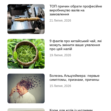
ТОП причин обрати професійне
виробництво валів на
замовлення
21 Липня, 2026
9 фактів про китайський чай, які
можуть змінити ваше уявлення
про цей напій
19 Липня, 2026
Болезнь Альцгеймера: первые
симптомы, признаки, причины
15 Липня, 2026
Корм для котів із чутливим