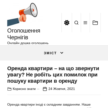
Оголошення
Перейти
Чернігів
до
вмісту
Оголошення
Чернігів
Онлайн дошка оголошень
ЗМІСТ
Оренда квартири – на що звернути
увагу? Не робіть цих помилок при
пошуку квартири в оренду
Корисно знати
24 Жовтня, 2021
Оренда квартири іноді є складним завданням. Наше