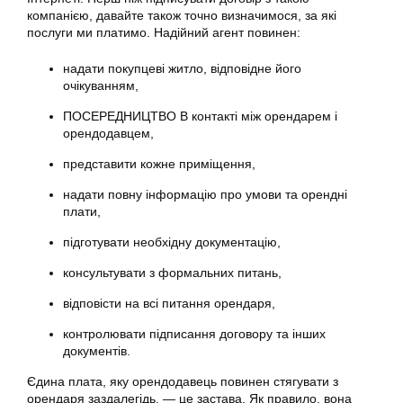
компанією, давайте також точно визначимося, за які
послуги ми платимо. Надійний агент повинен:
надати покупцеві житло, відповідне його
очікуванням,
ПОСЕРЕДНИЦТВО В контакті між орендарем і
орендодавцем,
представити кожне приміщення,
надати повну інформацію про умови та орендні
плати,
підготувати необхідну документацію,
консультувати з формальних питань,
відповісти на всі питання орендаря,
контролювати підписання договору та інших
документів.
Єдина плата, яку орендодавець повинен стягувати з
орендаря заздалегідь, — це застава. Як правило, вона