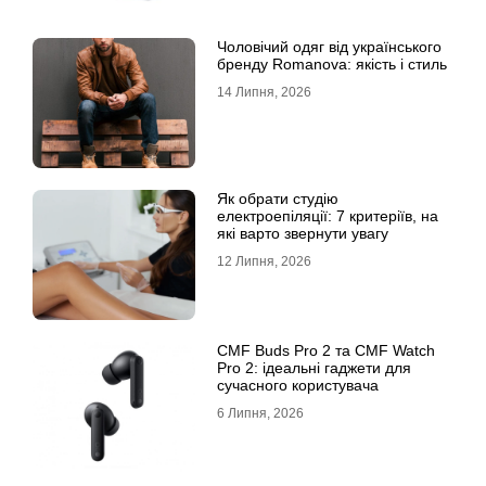
Чоловічий одяг від українського
бренду Romanova: якість і стиль
14 Липня, 2026
Як обрати студію
електроепіляції: 7 критеріїв, на
які варто звернути увагу
12 Липня, 2026
CMF Buds Pro 2 та CMF Watch
Pro 2: ідеальні гаджети для
сучасного користувача
6 Липня, 2026