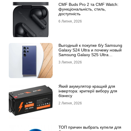
CMF Buds Pro 2 та CMF Watch:
функціональність, стиль,
доступність
6 Липня, 2026
Выгодный к покупке б/у Samsung
Galaxy S24 Ultra и почему новый
Samsung Galaxy S25 Ultra
признан лучшим
3 Липня, 2026
Який акумулятор кращий для
інвертора: критерії вибору для
бізнесу
2 Липня, 2026
ТОП причин выбрать купели для