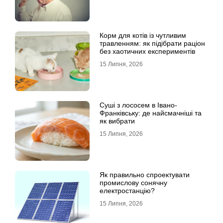
Корм для котів із чутливим
травленням: як підібрати раціон
без хаотичних експериментів
15 Липня, 2026
Суші з лососем в Івано-
Франківську: де найсмачніші та
як вибрати
15 Липня, 2026
Як правильно спроектувати
промислову сонячну
електростанцію?
15 Липня, 2026