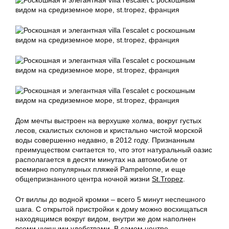
Дом мечты выстроен на верхушке холма, вокруг густых
лесов, скалистых склонов и кристально чистой морской
воды совершенно недавно, в 2012 году. Признанным
преимуществом считается то, что этот натуральный оазис
располагается в десяти минутах на автомобиле от
всемирно популярных пляжей Pampelonne, и еще
общепризнанного центра ночной жизни
St.Tropez
.
От виллы до водной кромки – всего 5 минут неспешного
шага. С открытой пристройки к дому можно восхищаться
находящимся вокруг видом, внутри же дом наполнен
всеми нужными удобствами. В самом центре