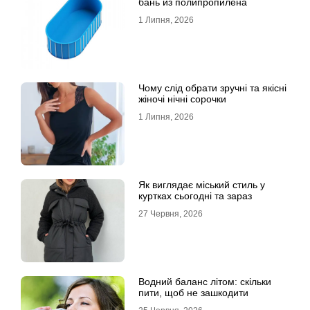
бань из полипропилена
1 Липня, 2026
Чому слід обрати зручні та якісні
жіночі нічні сорочки
1 Липня, 2026
Як виглядає міський стиль у
куртках сьогодні та зараз
27 Червня, 2026
Водний баланс літом: скільки
пити, щоб не зашкодити