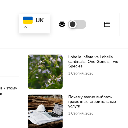
UK
Lobelia inflata vs Lobelia
cardinalis: One Genus, Two
Species
1 Серпня, 2026
в к этому
в
Почему важно выбрать
грамотные строительные
услуги
1 Серпня, 2026