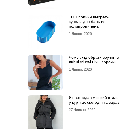
ТОП причин выбрать
купели для бань из
полипропилена
1 Липня, 2026
Чому слід обрати зручні та
якісні жіночі нічні сорочки
1 Липня, 2026
Як виглядає міський стиль
у куртках сьогодні та зараз
27 Червня, 2026