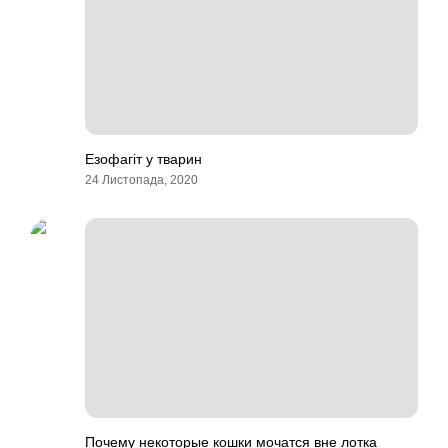
Езофагіт у тварин
24 Листопада, 2020
Почему некоторые кошки мочатся вне лотка