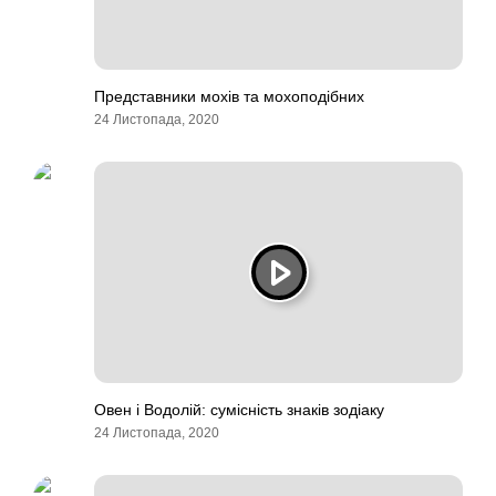
Представники мохів та мохоподібних
24 Листопада, 2020
Овен і Водолій: сумісність знаків зодіаку
24 Листопада, 2020