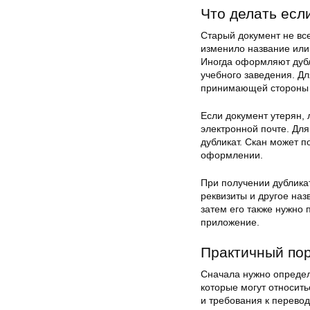
Что делать есл
Старый документ не вс
изменило название или
Иногда оформляют дубл
учебного заведения. Дл
принимающей стороны т
Если документ утерян, 
электронной почте. Дл
дубликат. Скан может п
оформлении.
При получении дублика
реквизиты и другое на
затем его также нужно 
приложение.
Практичный пор
Сначала нужно определ
которые могут относить
и требования к перевод