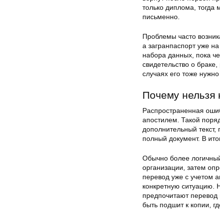
только диплома, тогда
письменно.
Проблемы часто возни
а загранпаспорт уже на
набора данных, пока че
свидетельство о браке,
случаях его тоже нужно
Почему нельзя 
Распространенная ошиб
апостилем. Такой поряд
дополнительный текст, 
полный документ. В ит
Обычно более логичный
организации, затем опр
перевод уже с учетом а
конкретную ситуацию. 
предпочитают перевод 
быть подшит к копии, г