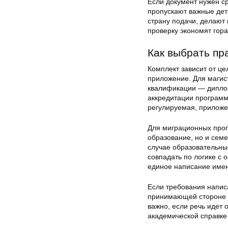
Если документ нужен ср
пропускают важные дет
страну подачи, делают 
проверку экономят гор
Как выбрать пр
Комплект зависит от ц
приложение. Для магис
квалификации — диплом
аккредитации программ
регулируемая, приложе
Для миграционных прог
образование, но и семе
случае образовательны
совпадать по логике с 
единое написание имен
Если требования напис
принимающей стороне и
важно, если речь идет
академической справке 