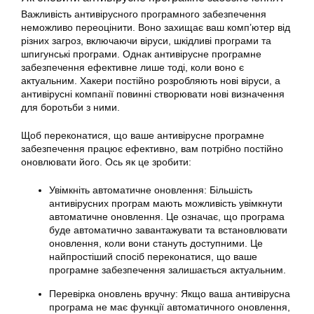
Важливість антивірусного програмного забезпечення
неможливо переоцінити. Воно захищає ваш комп’ютер від
різних загроз, включаючи віруси, шкідливі програми та
шпигунські програми. Однак антивірусне програмне
забезпечення ефективне лише тоді, коли воно є
актуальним. Хакери постійно розробляють нові віруси, а
антивірусні компанії повинні створювати нові визначення
для боротьби з ними.
Щоб переконатися, що ваше антивірусне програмне
забезпечення працює ефективно, вам потрібно постійно
оновлювати його. Ось як це зробити:
Увімкніть автоматичне оновлення: Більшість
антивірусних програм мають можливість увімкнути
автоматичне оновлення. Це означає, що програма
буде автоматично завантажувати та встановлювати
оновлення, коли вони стануть доступними. Це
найпростіший спосіб переконатися, що ваше
програмне забезпечення залишається актуальним.
Перевірка оновлень вручну: Якщо ваша антивірусна
програма не має функції автоматичного оновлення,