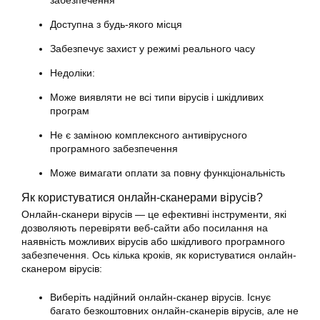
Доступна з будь-якого місця
Забезпечує захист у режимі реального часу
Недоліки:
Може виявляти не всі типи вірусів і шкідливих
програм
Не є заміною комплексного антивірусного
програмного забезпечення
Може вимагати оплати за повну функціональність
Як користуватися онлайн-сканерами вірусів?
Онлайн-сканери вірусів — це ефективні інструменти, які
дозволяють перевіряти веб-сайти або посилання на
наявність можливих вірусів або шкідливого програмного
забезпечення. Ось кілька кроків, як користуватися онлайн-
сканером вірусів:
Виберіть надійний онлайн-сканер вірусів. Існує
багато безкоштовних онлайн-сканерів вірусів, але не