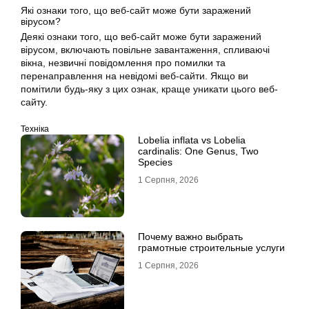
Які ознаки того, що веб-сайт може бути заражений
вірусом?
Деякі ознаки того, що веб-сайт може бути заражений
вірусом, включають повільне завантаження, спливаючі
вікна, незвичні повідомлення про помилки та
перенаправлення на невідомі веб-сайти. Якщо ви
помітили будь-яку з цих ознак, краще уникати цього веб-
сайту.
Техніка
Lobelia inflata vs Lobelia
cardinalis: One Genus, Two
Species
1 Серпня, 2026
Почему важно выбрать
грамотные строительные услуги
1 Серпня, 2026