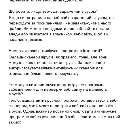
Що робити, якщо веб-сайт заражений вірусом?
Якщо ви натрапили на веб-сайт, заражений вірусом, не
переходьте за посиланнями і не завантажуйте з нього
файли. Ви можете повідомити про веб-сайт в органи
влади або зв’язатися з власником веб-сайту, щоб він
видалив інфекцію.
Наскільки точні антивірусні програми в Інтернеті?
Онлайн-сканери вірусів, як правило, точні, але вони
можуть виявляти не всі типи вірусів. Завжди краще
використовувати кілька антивірусних сканерів для
отримання більш повного результату.
Чи можу я використовувати антивірусне програмне
забезпечення для перевірки веб-сайту на наявність
вірусів?
Так, більшість антивірусних програм поставляється з веб-
сканером, який може перевіряти веб-сайти на наявність
вірусів. Однак важливо постійно оновлювати антивірусне
програмне забезпечення, щоб забезпечити максимальний
захист.