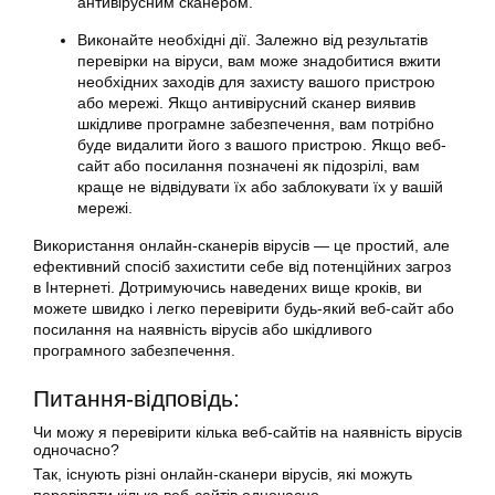
антивірусним сканером.
Виконайте необхідні дії. Залежно від результатів
перевірки на віруси, вам може знадобитися вжити
необхідних заходів для захисту вашого пристрою
або мережі. Якщо антивірусний сканер виявив
шкідливе програмне забезпечення, вам потрібно
буде видалити його з вашого пристрою. Якщо веб-
сайт або посилання позначені як підозрілі, вам
краще не відвідувати їх або заблокувати їх у вашій
мережі.
Використання онлайн-сканерів вірусів — це простий, але
ефективний спосіб захистити себе від потенційних загроз
в Інтернеті. Дотримуючись наведених вище кроків, ви
можете швидко і легко перевірити будь-який веб-сайт або
посилання на наявність вірусів або шкідливого
програмного забезпечення.
Питання-відповідь:
Чи можу я перевірити кілька веб-сайтів на наявність вірусів
одночасно?
Так, існують різні онлайн-сканери вірусів, які можуть
перевіряти кілька веб-сайтів одночасно.