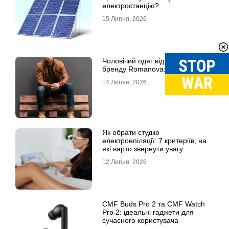
електростанцію?
15 Липня, 2026
Чоловічий одяг від українського
бренду Romanova: якість і стиль
14 Липня, 2026
Як обрати студію
електроепіляції: 7 критеріїв, на
які варто звернути увагу
12 Липня, 2026
CMF Buds Pro 2 та CMF Watch
Pro 2: ідеальні гаджети для
сучасного користувача