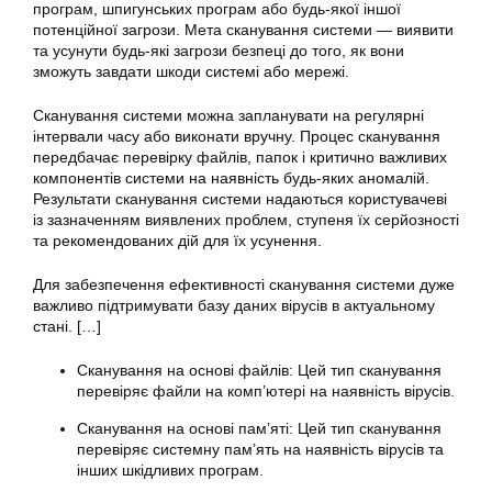
програм, шпигунських програм або будь-якої іншої
потенційної загрози. Мета сканування системи — виявити
та усунути будь-які загрози безпеці до того, як вони
зможуть завдати шкоди системі або мережі.
Сканування системи можна запланувати на регулярні
інтервали часу або виконати вручну. Процес сканування
передбачає перевірку файлів, папок і критично важливих
компонентів системи на наявність будь-яких аномалій.
Результати сканування системи надаються користувачеві
із зазначенням виявлених проблем, ступеня їх серйозності
та рекомендованих дій для їх усунення.
Для забезпечення ефективності сканування системи дуже
важливо підтримувати базу даних вірусів в актуальному
стані. […]
Сканування на основі файлів: Цей тип сканування
перевіряє файли на комп’ютері на наявність вірусів.
Сканування на основі пам’яті: Цей тип сканування
перевіряє системну пам’ять на наявність вірусів та
інших шкідливих програм.