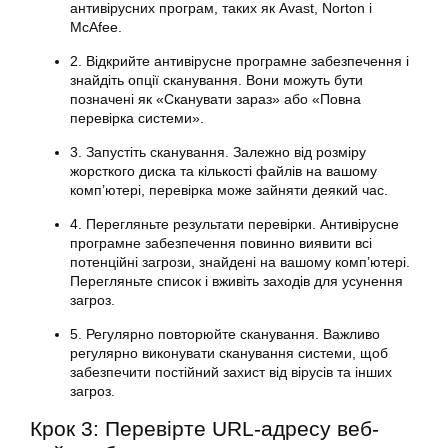
антивірусних програм, таких як Avast, Norton і
McAfee.
2. Відкрийте антивірусне програмне забезпечення і
знайдіть опції сканування. Вони можуть бути
позначені як «Сканувати зараз» або «Повна
перевірка системи».
3. Запустіть сканування. Залежно від розміру
жорсткого диска та кількості файлів на вашому
комп’ютері, перевірка може зайняти деякий час.
4. Перегляньте результати перевірки. Антивірусне
програмне забезпечення повинно виявити всі
потенційні загрози, знайдені на вашому комп’ютері.
Перегляньте список і вживіть заходів для усунення
загроз.
5. Регулярно повторюйте сканування. Важливо
регулярно виконувати сканування системи, щоб
забезпечити постійний захист від вірусів та інших
загроз.
Крок 3: Перевірте URL-адресу веб-