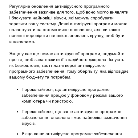
Регулярне оновлення антивірусного програмного
забезпечення важливе для того, щоб воно могло виявляти
і блокувати найновіші віруси, які можуть спробувати
заразити вашу систему. Деякі антивірусні програми можна
налаштувати на автоматичне оновлення, але ви також
повинні перевіряти наявність оновлень вручну, щоб бути
впевненими.
Якщо у вас ще немає антивірусної програми, подумайте
про те, щоб завантажити її з надійного джерела. Існують
як безкоштовні, так і платні версії антивірусного
програмного забезпечення, тому оберіть ту, яка відповідає
вашому бюджету та потребам.
Переконайтеся, що антивірусне програмне
забезпечення працює у фоновому режимі вашого
комп’ютера чи пристрою.
Переконайтеся, що ваше антивірусне програмне
забезпечення оновлене і має найновіші визначення
вірусів.
Якщо ваше антивірусне програмне забезпечення