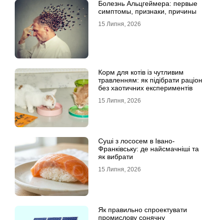
Болезнь Альцгеймера: первые
симптомы, признаки, причины
15 Липня, 2026
Корм для котів із чутливим
травленням: як підібрати раціон
без хаотичних експериментів
15 Липня, 2026
Суші з лососем в Івано-
Франківську: де найсмачніші та
як вибрати
15 Липня, 2026
Як правильно спроектувати
промислову сонячну