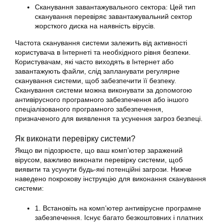
Сканування завантажувального сектора: Цей тип
сканування перевіряє завантажувальний сектор
жорсткого диска на наявність вірусів.
Частота сканування системи залежить від активності
користувача в Інтернеті та необхідного рівня безпеки.
Користувачам, які часто виходять в Інтернет або
завантажують файли, слід запланувати регулярне
сканування системи, щоб забезпечити її безпеку.
Сканування системи можна виконувати за допомогою
антивірусного програмного забезпечення або іншого
спеціалізованого програмного забезпечення,
призначеного для виявлення та усунення загроз безпеці.
Як виконати перевірку системи?
Якщо ви підозрюєте, що ваш комп’ютер заражений
вірусом, важливо виконати перевірку системи, щоб
виявити та усунути будь-які потенційні загрози. Нижче
наведено покрокову інструкцію для виконання сканування
системи:
1. Встановіть на комп’ютер антивірусне програмне
забезпечення. Існує багато безкоштовних і платних