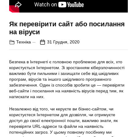
Як перевірити сайт або посилання
на віруси
Техніка
31 Грудня, 2020
Безпека в Інтернеті є головною проблемою для всіх, хто
користується Інтернетом. Зі зростанням кіберзлочинності
важливо бути пильними і захищати себе від шкідливих
програм, вірусів та іншого шкідливого програмного
забезпечення. Один із способів зробити це — перевіряти
веб-сайти і посилання на наявність вірусів перед тим, як
натискати на них.
Незалежно від того, чи керуєте ви бізнес-сайтом, чи
користуєтеся Інтернетом для дозвілля, чи отримуєте
доступ до своєї електронної пошти, важливо знати, як
перевіряти URL-адреси та файли на наявність
потенційних загроз. У цьому повному посібнику ми