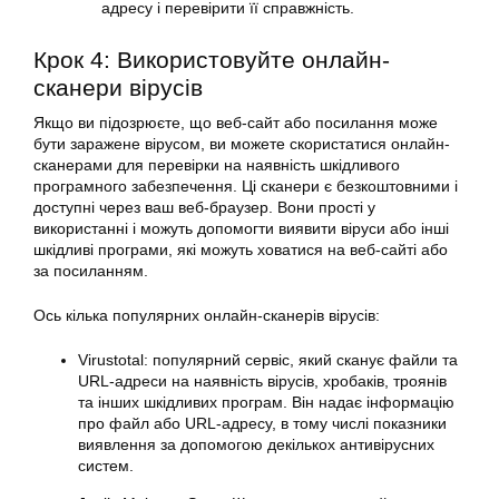
адресу і перевірити її справжність.
Крок 4: Використовуйте онлайн-
сканери вірусів
Якщо ви підозрюєте, що веб-сайт або посилання може
бути заражене вірусом, ви можете скористатися онлайн-
сканерами для перевірки на наявність шкідливого
програмного забезпечення. Ці сканери є безкоштовними і
доступні через ваш веб-браузер. Вони прості у
використанні і можуть допомогти виявити віруси або інші
шкідливі програми, які можуть ховатися на веб-сайті або
за посиланням.
Ось кілька популярних онлайн-сканерів вірусів:
Virustotal: популярний сервіс, який сканує файли та
URL-адреси на наявність вірусів, хробаків, троянів
та інших шкідливих програм. Він надає інформацію
про файл або URL-адресу, в тому числі показники
виявлення за допомогою декількох антивірусних
систем.